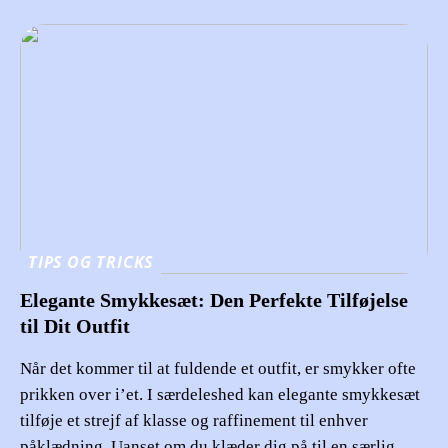
TIPS OG TRICKS
Elegante Smykkesæt: Den Perfekte Tilføjelse
til Dit Outfit
Når det kommer til at fuldende et outfit, er smykker ofte
prikken over i’et. I særdeleshed kan elegante smykkesæt
tilføje et strejf af klasse og raffinement til enhver
påklædning. Uanset om du klæder dig på til en særlig