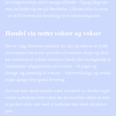
leveringsversion, som i mange tilfælde – ligegyldigt om
man befinder sig tæt på Hørsholm, Lillerød eller Lystrup
– er at få leveret din bestilling til et afhentningssted.
Handel via nettet vokser og vokser
Det er i dag ekstremt praktisk for alle og enhver at finde
information om priser på tværs af internet shops og altså
har massevis af online varehuse fundet det uundgåeligt at
formindske salgspriserne på varerne – til piger og
drenge, og samtidig til voksne – eftertrykkeligt, og endda
nogle gange love gratis levering.
Det kan ikke desto mindre være rentabelt at checke nogle
online webshops efter rabat før du bestiller, sådan at man
er på den sikre side med at indhente den mest attraktive
pris.