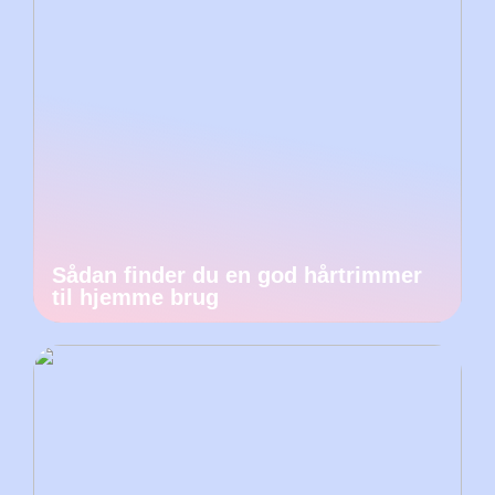
Sådan finder du en god hårtrimmer
til hjemme brug