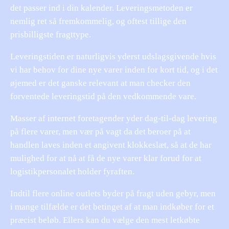
det passer ind i din kalender. Leveringsmetoden er
nemlig ret så fremkommelig, og oftest tillige den
prisbilligste fragttype.
Leveringstiden er naturligvis yderst udslagsgivende hvis
vi har behov for dine nye varer inden for kort tid, og i det
øjemed er det ganske relevant at man checker den
forventede leveringstid på den vedkommende vare.
Masser af internet foretagender yder dag-til-dag levering
på flere varer, men vær på vagt da det beroer på at
handlen laves inden et angivent klokkeslæt, så at de har
mulighed for at nå at få de nye varer klar forud for at
logistikpersonalet holder fyraften.
Indtil flere online outlets byder på fragt uden gebyr, men
i mange tilfælde er det betinget af at man indkøber for et
præcist beløb. Ellers kan du vælge den mest letkøbte