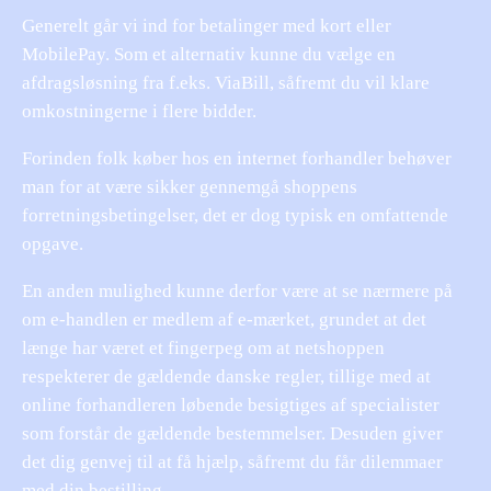
Generelt går vi ind for betalinger med kort eller
MobilePay. Som et alternativ kunne du vælge en
afdragsløsning fra f.eks. ViaBill, såfremt du vil klare
omkostningerne i flere bidder.
Forinden folk køber hos en internet forhandler behøver
man for at være sikker gennemgå shoppens
forretningsbetingelser, det er dog typisk en omfattende
opgave.
En anden mulighed kunne derfor være at se nærmere på
om e-handlen er medlem af e-mærket, grundet at det
længe har været et fingerpeg om at netshoppen
respekterer de gældende danske regler, tillige med at
online forhandleren løbende besigtiges af specialister
som forstår de gældende bestemmelser. Desuden giver
det dig genvej til at få hjælp, såfremt du får dilemmaer
med din bestilling.