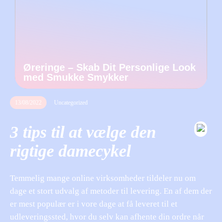
Øreringe – Skab Dit Personlige Look
med Smukke Smykker
13/08/2022
Uncategorized
3 tips til at vælge den
rigtige damecykel
Temmelig mange online virksomheder tildeler nu om
dage et stort udvalg af metoder til levering. En af dem der
er mest populær er i vore dage at få leveret til et
udleveringssted, hvor du selv kan afhente din ordre når