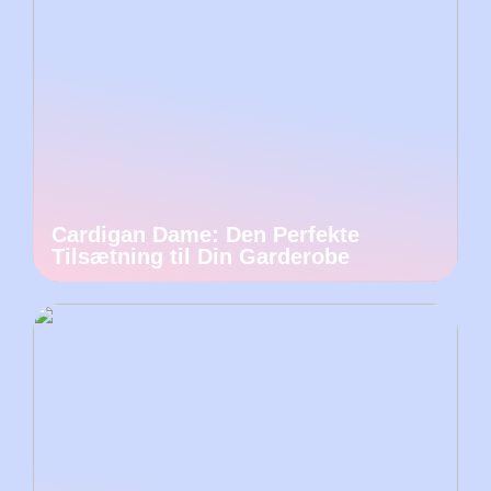
Cardigan Dame: Den Perfekte
Tilsætning til Din Garderobe