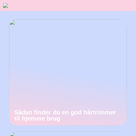
Sådan finder du en god hårtrimmer
til hjemme brug