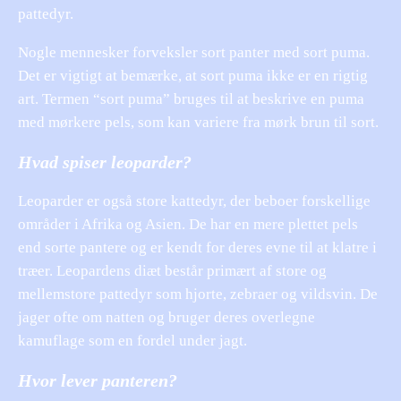
pattedyr.
Nogle mennesker forveksler sort panter med sort puma.
Det er vigtigt at bemærke, at sort puma ikke er en rigtig
art. Termen “sort puma” bruges til at beskrive en puma
med mørkere pels, som kan variere fra mørk brun til sort.
Hvad spiser leoparder?
Leoparder er også store kattedyr, der beboer forskellige
områder i Afrika og Asien. De har en mere plettet pels
end sorte pantere og er kendt for deres evne til at klatre i
træer. Leopardens diæt består primært af store og
mellemstore pattedyr som hjorte, zebraer og vildsvin. De
jager ofte om natten og bruger deres overlegne
kamuflage som en fordel under jagt.
Hvor lever panteren?