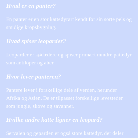
Hvad er en panter?
En panter er en stor kattedyrart kendt for sin sorte pels og
smidige kropsbygning.
Hvad spiser leoparder?
Leoparder er kødædere og spiser primært mindre pattedyr
som antiloper og aber.
Hvor lever panteren?
Pantere lever i forskellige dele af verden, herunder
Afrika og Asien. De er tilpasset forskellige levesteder
som jungle, skove og savanner.
Hvilke andre katte ligner en leopard?
Servalen og geparden er også store kattedyr, der deler