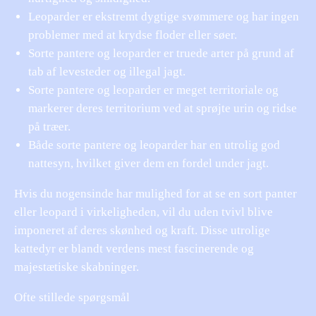
Leoparder er ekstremt dygtige svømmere og har ingen
problemer med at krydse floder eller søer.
Sorte pantere og leoparder er truede arter på grund af
tab af levesteder og illegal jagt.
Sorte pantere og leoparder er meget territoriale og
markerer deres territorium ved at sprøjte urin og ridse
på træer.
Både sorte pantere og leoparder har en utrolig god
nattesyn, hvilket giver dem en fordel under jagt.
Hvis du nogensinde har mulighed for at se en sort panter
eller leopard i virkeligheden, vil du uden tvivl blive
imponeret af deres skønhed og kraft. Disse utrolige
kattedyr er blandt verdens mest fascinerende og
majestætiske skabninger.
Ofte stillede spørgsmål