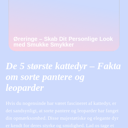
Øreringe – Skab Dit Personlige Look
med Smukke Smykker
De 5 største kattedyr – Fakta
om sorte pantere og
leoparder
Hvis du nogensinde har været fascineret af kattedyr, er
det sandsynligt, at sorte pantere og leoparder har fanget
din opmærksomhed. Disse majestætiske og elegante dyr
er kendt for deres styrke og smidighed. Lad os tage et