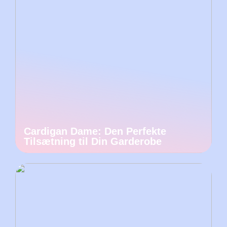
Cardigan Dame: Den Perfekte
Tilsætning til Din Garderobe