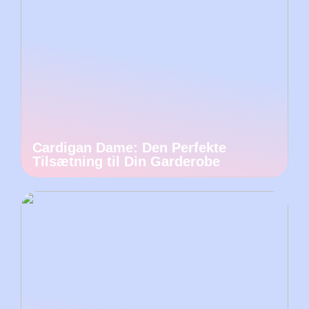
Cardigan Dame: Den Perfekte
Tilsætning til Din Garderobe