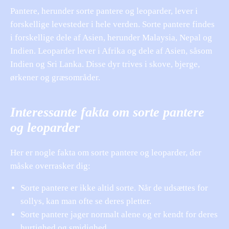
Pantere, herunder sorte pantere og leoparder, lever i
forskellige levesteder i hele verden. Sorte pantere findes
i forskellige dele af Asien, herunder Malaysia, Nepal og
Indien. Leoparder lever i Afrika og dele af Asien, såsom
Indien og Sri Lanka. Disse dyr trives i skove, bjerge,
ørkener og græsområder.
Interessante fakta om sorte pantere
og leoparder
Her er nogle fakta om sorte pantere og leoparder, der
måske overrasker dig:
Sorte pantere er ikke altid sorte. Når de udsættes for
sollys, kan man ofte se deres pletter.
Sorte pantere jager normalt alene og er kendt for deres
hurtighed og smidighed.