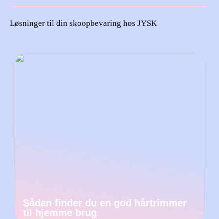
Løsninger til din skoopbevaring hos JYSK
Sådan finder du en god hårtrimmer
til hjemme brug