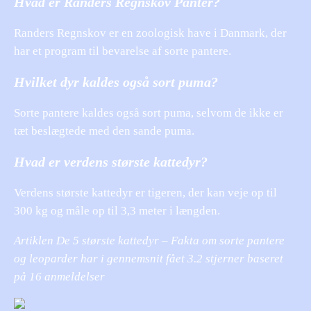
Hvad er Randers Regnskov Panter?
Randers Regnskov er en zoologisk have i Danmark, der
har et program til bevarelse af sorte pantere.
Hvilket dyr kaldes også sort puma?
Sorte pantere kaldes også sort puma, selvom de ikke er
tæt beslægtede med den sande puma.
Hvad er verdens største kattedyr?
Verdens største kattedyr er tigeren, der kan veje op til
300 kg og måle op til 3,3 meter i længden.
Artiklen De 5 største kattedyr – Fakta om sorte pantere
og leoparder har i gennemsnit fået
3.2
stjerner baseret
på
16
anmeldelser