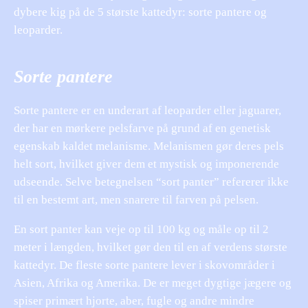
dybere kig på de 5 største kattedyr: sorte pantere og
leoparder.
Sorte pantere
Sorte pantere er en underart af leoparder eller jaguarer,
der har en mørkere pelsfarve på grund af en genetisk
egenskab kaldet melanisme. Melanismen gør deres pels
helt sort, hvilket giver dem et mystisk og imponerende
udseende. Selve betegnelsen “sort panter” refererer ikke
til en bestemt art, men snarere til farven på pelsen.
En sort panter kan veje op til 100 kg og måle op til 2
meter i længden, hvilket gør den til en af verdens største
kattedyr. De fleste sorte pantere lever i skovområder i
Asien, Afrika og Amerika. De er meget dygtige jægere og
spiser primært hjorte, aber, fugle og andre mindre