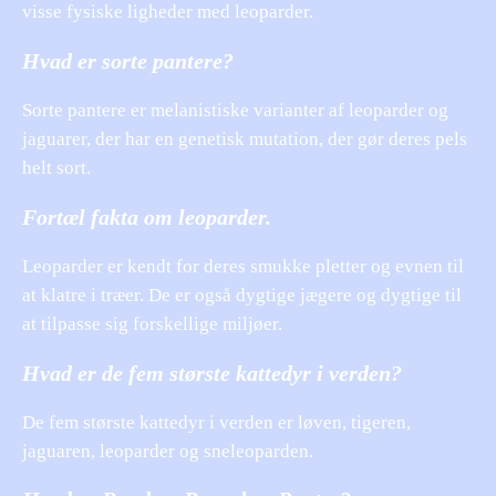
visse fysiske ligheder med leoparder.
Hvad er sorte pantere?
Sorte pantere er melanistiske varianter af leoparder og
jaguarer, der har en genetisk mutation, der gør deres pels
helt sort.
Fortæl fakta om leoparder.
Leoparder er kendt for deres smukke pletter og evnen til
at klatre i træer. De er også dygtige jægere og dygtige til
at tilpasse sig forskellige miljøer.
Hvad er de fem største kattedyr i verden?
De fem største kattedyr i verden er løven, tigeren,
jaguaren, leoparder og sneleoparden.