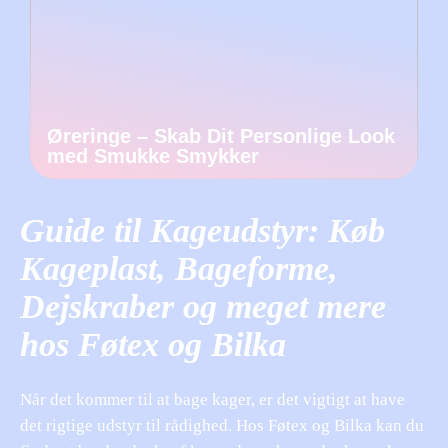
Øreringe – Skab Dit Personlige Look
med Smukke Smykker
Guide til Kageudstyr: Køb
Kageplast, Bageforme,
Dejskraber og meget mere
hos Føtex og Bilka
Når det kommer til at bage kager, er det vigtigt at have
det rigtige udstyr til rådighed. Hos Føtex og Bilka kan du