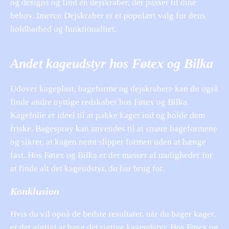
og designs og find en dejskraber, der passer til dine
behov. Imerco Dejskraber er et populært valg for dens
holdbarhed og funktionalitet.
Andet kageudstyr hos Føtex og Bilka
Udover kageplast, bageforme og dejskrabere kan du også
finde andre nyttige redskaber hos Føtex og Bilka.
Kagefolie er ideel til at pakke kager ind og holde dem
friske. Bagespray kan anvendes til at smøre bageformene
og sikrer, at kagen nemt slipper formen uden at hænge
fast. Hos Føtex og Bilka er der masser af muligheder for
at finde alt det kageudstyr, du har brug for.
Konklusion
Hvis du vil opnå de bedste resultater, når du bager kager,
er det vigtigt at have det rigtige kageudstyr. Hos Føtex og