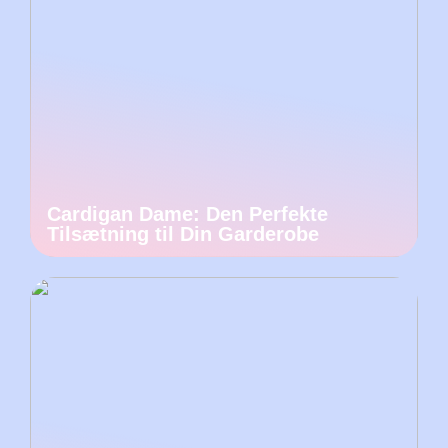
Cardigan Dame: Den Perfekte
Tilsætning til Din Garderobe