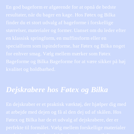
En god bageform er afgørende for at opnå de bedste
resultater, når du bager en kage. Hos Føtex og Bilka
finder du et stort udvalg af bageforme i forskellige
størrelser, materialer og former. Uanset om du leder efter
en klassisk springform, en muffinsform eller en
specialform som ispindeforme, har Føtex og Bilka noget
for enhver smag. Vælg mellem mærker som Føtex
Bageforme og Bilka Bageforme for at være sikker på høj
kvalitet og holdbarhed.
Dejskrabere hos Føtex og Bilka
En dejskraber er et praktisk værktøj, der hjælper dig med
at arbejde med dejen og få al den dej ud af skålen. Hos
Føtex og Bilka har de et udvalg af dejskrabere, der er
perfekte til formålet. Vælg mellem forskellige materialer