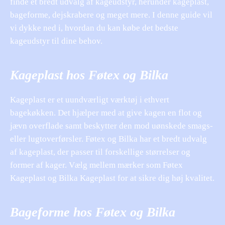
finde et bredt udvalg af kageudstyr, herunder kageplast,
bageforme, dejskrabere og meget mere. I denne guide vil
vi dykke ned i, hvordan du kan købe det bedste
kageudstyr til dine behov.
Kageplast hos Føtex og Bilka
Kageplast er et uundværligt værktøj i ethvert
bagekøkken. Det hjælper med at give kagen en flot og
jævn overflade samt beskytter den mod uønskede smags-
eller lugtoverførsler. Føtex og Bilka har et bredt udvalg
af kageplast, der passer til forskellige størrelser og
former af kager. Vælg mellem mærker som Føtex
Kageplast og Bilka Kageplast for at sikre dig høj kvalitet.
Bageforme hos Føtex og Bilka