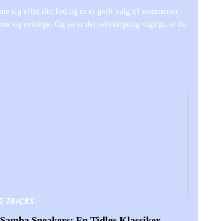
me sig efter din fod og er et godt valg til sommeren.
me og svedige. Og så er det selvfølgelig vigtigt, at du
G TRICKS
 Samba Sneakers: En Tidløs Klassiker